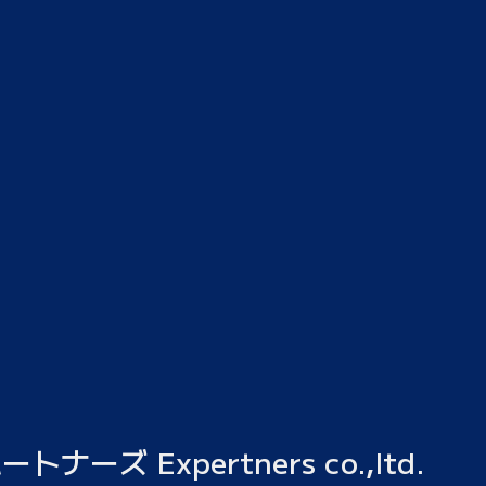
ーズ Expertners co.,ltd.