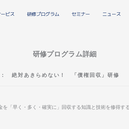
サービス
研修プログラム
セミナー
ニュース
研修プログラム詳細
の： 絶対あきらめない！ 「債権回収」研修
金を「早く・多く・確実に」回収する知識と技術を修得す