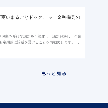
商いまるごとドック』 ⇒ 金融機関の
康診断を受けて課題を可視化し 課題解決し 企業
も定期的に診断を受けることをお勧めします。 し
もっと見る