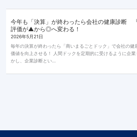
今年も「決算」が終わったら会社の健康診断 『
評価が▲から◎へ変わる！
2026年5月21日
毎年の決算が終わったら「商いまるごとドック」で会社の健
価値を向上させる！ 人間ドックを定期的に受けるように企業
かし、企業診断とい…